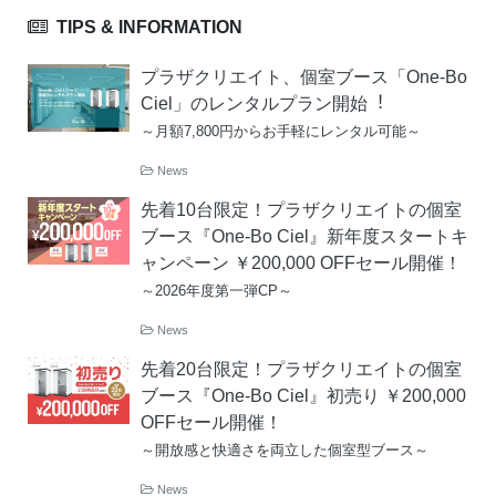
TIPS & INFORMATION
プラザクリエイト、個室ブース「One-Bo
Ciel」のレンタルプラン開始︕
～月額7,800円からお手軽にレンタル可能～
News
先着10台限定！プラザクリエイトの個室
ブース『One-Bo Ciel』新年度スタートキ
ャンペーン ￥200,000 OFFセール開催！
～2026年度第一弾CP～
News
先着20台限定！プラザクリエイトの個室
ブース『One-Bo Ciel』初売り ￥200,000
OFFセール開催！
～開放感と快適さを両立した個室型ブース～
News