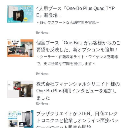
4人用ブース『One-Bo Plus Quad TYP
E』新登場！
～静かでスマートな会議空間を実現～
News
個室ブース「One-Bo」がお客様からのご
要望を反映した、新オプションを追加！
～クーラー・在籍表示ライト・ワイヤレス充電器
で、更に快適な空間を提供します～
News
株式会社フィナンシャルクリエイト 様の
One-Bo Plus利用インタビューを追加し
ました
News
プラザクリエイトがDTEN、日商エレク
トロニクスと協業しオンライン面接パッ
ケージのセット販売を開始