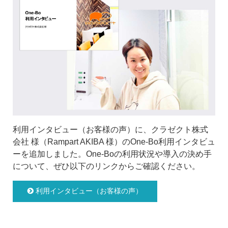
利用インタビュー（お客様の声）に、クラゼクト株式
会社 様（Rampart AKIBA 様）のOne-Bo利用インタビュ
ーを追加しました。One-Boの利用状況や導入の決め手
について、ぜひ以下のリンクからご確認ください。
利用インタビュー（お客様の声）