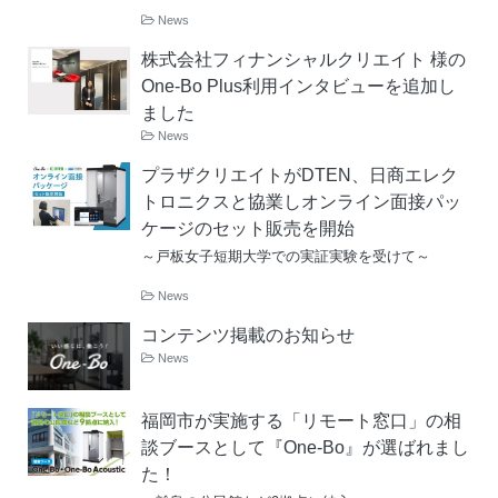
News
株式会社フィナンシャルクリエイト 様の
One-Bo Plus利用インタビューを追加し
ました
News
プラザクリエイトがDTEN、日商エレク
トロニクスと協業しオンライン面接パッ
ケージのセット販売を開始
～戸板女子短期大学での実証実験を受けて～
News
コンテンツ掲載のお知らせ
News
福岡市が実施する「リモート窓口」の相
談ブースとして『One-Bo』が選ばれまし
た！