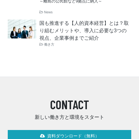
～離島の公民館など9拠点に納入～
News
国も推進する【人的資本経営】とは？取
り組むメリットや、導入に必要な3つの
視点、企業事例までご紹介
働き方
CONTACT
新しい働き方と環境をスタート
資料ダウンロード（無料）