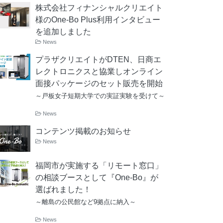
株式会社フィナンシャルクリエイト
様のOne-Bo Plus利用インタビュー
を追加しました
News
プラザクリエイトがDTEN、日商エ
レクトロニクスと協業しオンライン
面接パッケージのセット販売を開始
～戸板女子短期大学での実証実験を受けて～
News
コンテンツ掲載のお知らせ
News
福岡市が実施する「リモート窓口」
の相談ブースとして『One-Bo』が
選ばれました！
～離島の公民館など9拠点に納入～
News