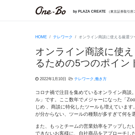
by PLAZA CREATE
（
東京証券取引所
HOME
テレワーク
オンライン商談に使える厳選ツ
オンライン商談に使え
るための5つのポイン
2022年1月10日
テレワーク
,
働き方
コロナ禍で注目を集めているオンライン商談
ル」です。ここ数年でメジャーになった「Zoo
じめ 、商談に特化したツールも増えています
が分からない、ツールの種類が多すぎて何を
また、もっとチームの営業効率をアップした
できないお客様に、自社商品をアプローチし