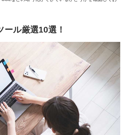
ール厳選10選！