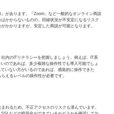
」があります。「Zoom」など一般的なオンライン商談
金はかからないものの、回線状況が不安定になるリスク
金がかかりますが、安定した商談が可能となります。
社内のITリテラシーを把握しましょう。例えば、IT系
多いのであれば、多少複雑な操作性でも導入可能でしょ
れていない方がいるのであれば、感覚的に操作できた
もらえるレベルの操作性が必要です。
含まれるため、不正アクセスのリスクも潜んでいます。
SSLなどの暗号化ができているかどうかを確認してお