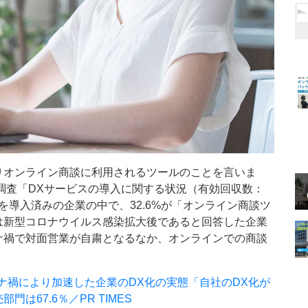
りオンライン商談に利用されるツールのことを言いま
の調査「DXサービスの導入に関する状況（有効回収数：
ルを導入済みの企業の中で、32.6%が「オンライン商談ツ
は新型コロナウイルス感染拡大後であると回答した企業
ナ禍で対面営業が自粛となるなか、オンラインでの商談
。
ナ禍により加速した企業のDX化の実態「自社のDX化が
67.6％／PR TIMES