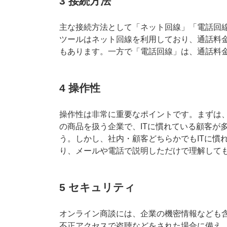
3 接続方法
主な接続方法として「ネット回線」「電話回線
ツールはネット回線を利用しており、通話料
もあります。一方で「電話回線」は、通話料
4 操作性
操作性は非常に重要なポイントです。まずは、
の商品を扱う企業で、ITに慣れている顧客が
う。しかし、社内・顧客どちらかでもITに慣
り、メールや電話で説明しただけで理解して
5 セキュリティ
オンライン商談には、企業の機密情報なども
不正アクセスで盗聴などをされた場合に備え、