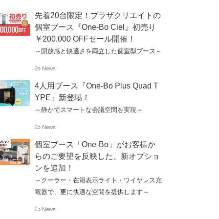
先着20台限定！プラザクリエイトの
個室ブース『One-Bo Ciel』初売り
￥200,000 OFFセール開催！
～開放感と快適さを両立した個室型ブース～
News
4人用ブース『One-Bo Plus Quad T
YPE』新登場！
～静かでスマートな会議空間を実現～
News
個室ブース「One-Bo」がお客様か
らのご要望を反映した、新オプショ
ンを追加！
～クーラー・在籍表示ライト・ワイヤレス充
電器で、更に快適な空間を提供します～
News