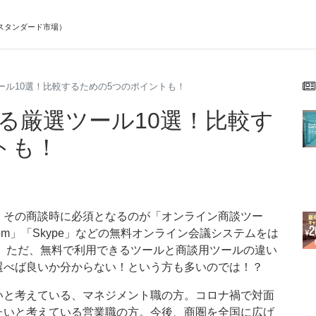
スタンダード市場
）
ール10選！比較するための5つのポイントも！
る厳選ツール10選！比較す
トも！
。その商談時に必須となるのが「オンライン商談ツー
m」「Skype」などの無料オンライン会議システムをは
。ただ、無料で利用できるツールと商談用ツールの違い
選べば良いか分からない！という方も多いのでは！？
いと考えている、マネジメント職の方。コロナ禍で対面
たいと考えている営業職の方。今後、商圏を全国に広げ