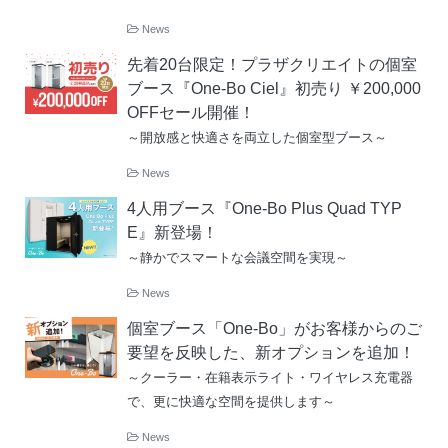
News
先着20台限定！プラザクリエイトの個室
ブース『One-Bo Ciel』初売り ￥200,000
OFFセール開催！
～開放感と快適さを両立した個室型ブース～
News
4人用ブース『One-Bo Plus Quad TYP
E』新登場！
～静かでスマートな会議空間を実現～
News
個室ブース「One-Bo」がお客様からのご
要望を反映した、新オプションを追加！
～クーラー・在籍表示ライト・ワイヤレス充電器
で、更に快適な空間を提供します～
News