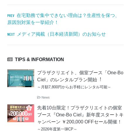
在宅勤務で集中できない理由は？生産性を保つ、
PREV
原因別対策を一挙紹介！
メディア掲載（日本経済新聞）のお知らせ
NEXT
TIPS & INFORMATION
プラザクリエイト、個室ブース「One-Bo
Ciel」のレンタルプラン開始︕
～月額7,800円からお手軽にレンタル可能～
News
先着10台限定！プラザクリエイトの個室
ブース『One-Bo Ciel』新年度スタートキ
ャンペーン ￥200,000 OFFセール開催！
～2026年度第一弾CP～