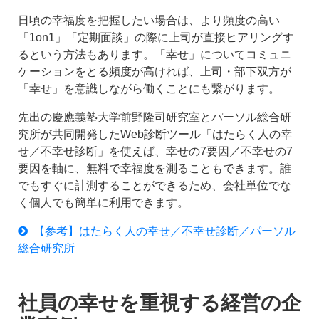
日頃の幸福度を把握したい場合は、より頻度の高い
「1on1」「定期面談」の際に上司が直接ヒアリングす
るという方法もあります。「幸せ」についてコミュニ
ケーションをとる頻度が高ければ、上司・部下双方が
「幸せ」を意識しながら働くことにも繋がります。
先出の慶應義塾大学前野隆司研究室とパーソル総合研
究所が共同開発したWeb診断ツール「はたらく人の幸
せ／不幸せ診断」を使えば、幸せの7要因／不幸せの7
要因を軸に、無料で幸福度を測ることもできます。誰
でもすぐに計測することができるため、会社単位でな
く個人でも簡単に利用できます。
【参考】はたらく人の幸せ／不幸せ診断／パーソル
総合研究所
社員の幸せを重視する経営の企