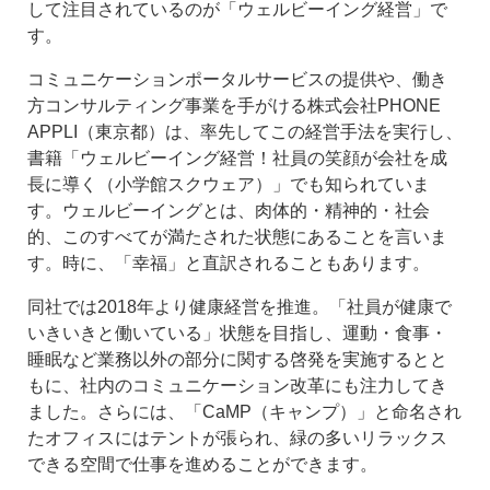
して注目されているのが「ウェルビーイング経営」で
す。
コミュニケーションポータルサービスの提供や、働き
方コンサルティング事業を手がける株式会社PHONE
APPLI（東京都）は、率先してこの経営手法を実行し、
書籍「ウェルビーイング経営！社員の笑顔が会社を成
長に導く（小学館スクウェア）」でも知られていま
す。ウェルビーイングとは、肉体的・精神的・社会
的、このすべてが満たされた状態にあることを言いま
す。時に、「幸福」と直訳されることもあります。
同社では2018年より健康経営を推進。「社員が健康で
いきいきと働いている」状態を目指し、運動・食事・
睡眠など業務以外の部分に関する啓発を実施するとと
もに、社内のコミュニケーション改革にも注力してき
ました。さらには、「CaMP（キャンプ）」と命名され
たオフィスにはテントが張られ、緑の多いリラックス
できる空間で仕事を進めることができます。