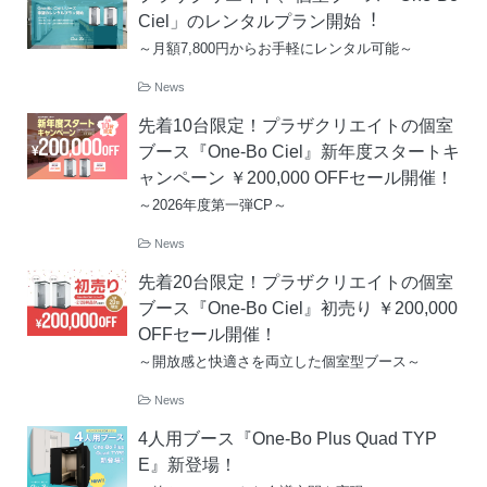
Ciel」のレンタルプラン開始︕
～月額7,800円からお手軽にレンタル可能～
News
先着10台限定！プラザクリエイトの個室
ブース『One-Bo Ciel』新年度スタートキ
ャンペーン ￥200,000 OFFセール開催！
～2026年度第一弾CP～
News
先着20台限定！プラザクリエイトの個室
ブース『One-Bo Ciel』初売り ￥200,000
OFFセール開催！
～開放感と快適さを両立した個室型ブース～
News
4人用ブース『One-Bo Plus Quad TYP
E』新登場！