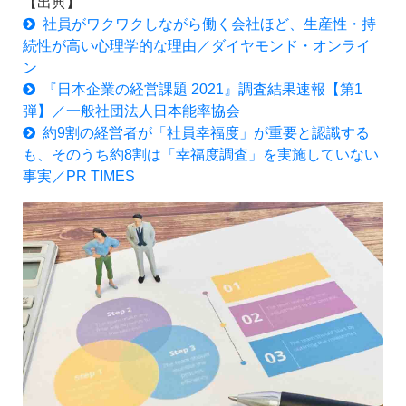
【出典】
社員がワクワクしながら働く会社ほど、生産性・持
続性が高い心理学的な理由／ダイヤモンド・オンライ
ン
『日本企業の経営課題 2021』調査結果速報【第1
弾】／一般社団法人日本能率協会
約9割の経営者が「社員幸福度」が重要と認識する
も、そのうち約8割は「幸福度調査」を実施していない
事実／PR TIMES