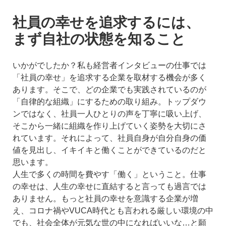
社員の幸せを追求するには、
まず自社の状態を知ること
いかがでしたか？私も経営者インタビューの仕事では
「社員の幸せ」を追求する企業を取材する機会が多く
あります。そこで、どの企業でも実践されているのが
「自律的な組織」にするための取り組み。トップダウ
ンではなく、社員一人ひとりの声を丁寧に吸い上げ、
そこから一緒に組織を作り上げていく姿勢を大切にさ
れています。それによって、社員自身が自分自身の価
値を見出し、イキイキと働くことができているのだと
思います。
人生で多くの時間を費やす「働く」ということ。仕事
の幸せは、人生の幸せに直結すると言っても過言では
ありません。もっと社員の幸せを意識する企業が増
え、コロナ禍やVUCA時代とも言われる厳しい環境の中
でも、社会全体が元気な世の中になればいいな…と願