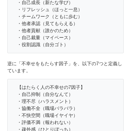
・自己成長（新たな学び）
・リフレッシュ（ほっと一息）
・チームワーク（ともに歩む）
・他者承認（見てもらえる）
・他者貢献（誰かのため）
・自己裁量（マイペース）
・役割認識（自分ゴト）
逆に「不幸せをもたらす因子」を、以下の7つと定義し
ています。
【はたらく人の不幸せの7因子】
・自己抑制（自分なんて）
・理不尽（ハラスメント）
・協働不全（職場バラバラ）
・不快空間（職場イヤイヤ）
・評価不満（報われない）
・疎外感（ひとりぼっち）