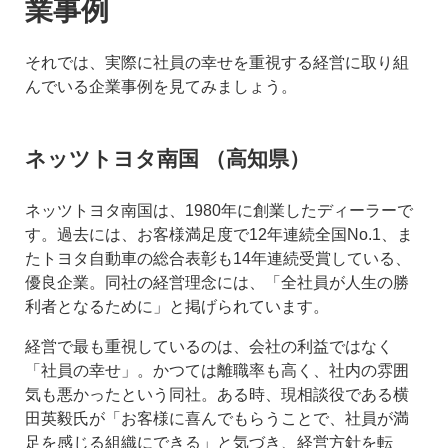
業事例
それでは、実際に社員の幸せを重視する経営に取り組
んでいる企業事例を見てみましょう。
ネッツトヨタ南国 （高知県）
ネッツトヨタ南国は、1980年に創業したディーラーで
す。過去には、お客様満足度で12年連続全国No.1、ま
たトヨタ自動車の総合表彰も14年連続受賞している、
優良企業。同社の経営理念には、「全社員が人生の勝
利者となるために」と掲げられています。
経営で最も重視しているのは、会社の利益ではなく
「社員の幸せ」。かつては離職率も高く、社内の雰囲
気も悪かったという同社。ある時、現相談役である横
田英毅氏が「お客様に喜んでもらうことで、社員が満
足を感じる組織にできる」と気づき、経営方針を転