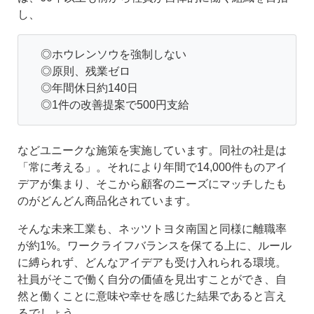
し、
◎ホウレンソウを強制しない
◎原則、残業ゼロ
◎年間休日約140日
◎1件の改善提案で500円支給
などユニークな施策を実施しています。同社の社是は
「常に考える」。それにより年間で14,000件ものアイ
デアが集まり、そこから顧客のニーズにマッチしたも
のがどんどん商品化されています。
そんな未来工業も、ネッツトヨタ南国と同様に離職率
が約1%。ワークライフバランスを保てる上に、ルール
に縛られず、どんなアイデアも受け入れられる環境。
社員がそこで働く自分の価値を見出すことができ、自
然と働くことに意味や幸せを感じた結果であると言え
るでしょう。