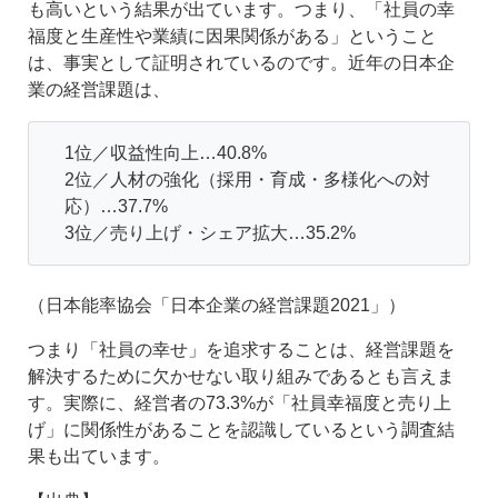
も高いという結果が出ています。つまり、「社員の幸
福度と生産性や業績に因果関係がある」ということ
は、事実として証明されているのです。近年の日本企
業の経営課題は、
1位／収益性向上…40.8%
2位／人材の強化（採用・育成・多様化への対
応）…37.7%
3位／売り上げ・シェア拡大…35.2%
（日本能率協会「日本企業の経営課題2021」）
つまり「社員の幸せ」を追求することは、経営課題を
解決するために欠かせない取り組みであるとも言えま
す。実際に、経営者の73.3%が「社員幸福度と売り上
げ」に関係性があることを認識しているという調査結
果も出ています。