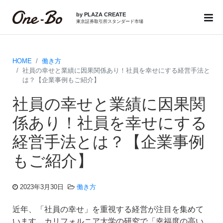
by PLAZA CREATE
東京証券取引所スタンダード市場
HOME
働き方
社員の幸せと業績に因果関係あり！社員を幸せにする経営手法と
は？【企業事例もご紹介】
社員の幸せと業績に因果関
係あり！社員を幸せにする
経営手法とは？【企業事例
もご紹介】
2023年3月30日
働き方
近年、「社員の幸せ」を重視する経営が注目を集めて
います。カリフォルニア大学の研究で「幸福度の高い