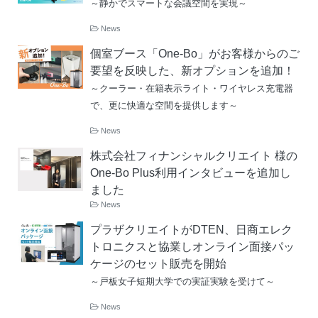
～静かでスマートな会議空間を実現～
News
個室ブース「One-Bo」がお客様からのご
要望を反映した、新オプションを追加！
～クーラー・在籍表示ライト・ワイヤレス充電器
で、更に快適な空間を提供します～
News
株式会社フィナンシャルクリエイト 様の
One-Bo Plus利用インタビューを追加し
ました
News
プラザクリエイトがDTEN、日商エレク
トロニクスと協業しオンライン面接パッ
ケージのセット販売を開始
～戸板女子短期大学での実証実験を受けて～
News