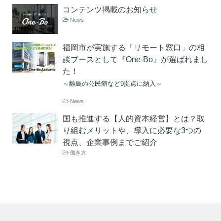
コンテンツ掲載のお知らせ
News
福岡市が実施する「リモート窓口」の相
談ブースとして『One-Bo』が選ばれまし
た！
～離島の公民館など9拠点に納入～
News
国も推進する【人的資本経営】とは？取
り組むメリットや、導入に必要な3つの
視点、企業事例までご紹介
働き方