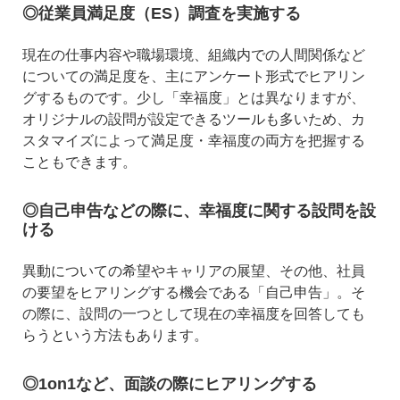
◎従業員満足度（ES）調査を実施する
現在の仕事内容や職場環境、組織内での人間関係など
についての満足度を、主にアンケート形式でヒアリン
グするものです。少し「幸福度」とは異なりますが、
オリジナルの設問が設定できるツールも多いため、カ
スタマイズによって満足度・幸福度の両方を把握する
こともできます。
◎自己申告などの際に、幸福度に関する設問を設
ける
異動についての希望やキャリアの展望、その他、社員
の要望をヒアリングする機会である「自己申告」。そ
の際に、設問の一つとして現在の幸福度を回答しても
らうという方法もあります。
◎1on1など、面談の際にヒアリングする