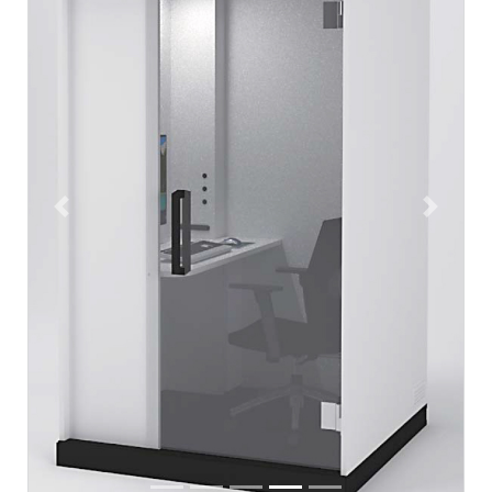
Previous
Next