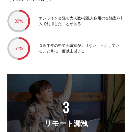
オンライン会議で大人数/複数人数用の会議室を1
39%
人で利用したことがある
直近半年の中で会議室が足りない、不足してい
51%
る、と月に一度以上感じる
3
リモート漏洩