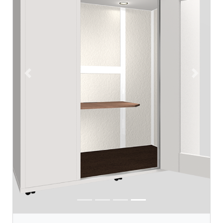
Previous
Next