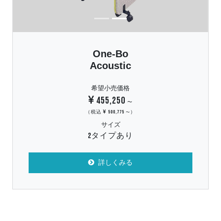
One-Bo
Acoustic
希望小売価格
455,250
〜
（税込
500,775
）
〜
サイズ
2タイプあり
詳しくみる