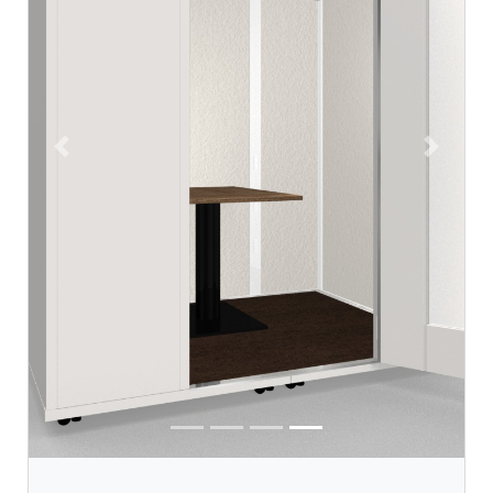
Previous
Next