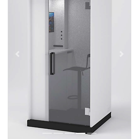
Previous
Next