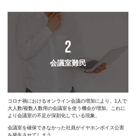
2
会議室難民
コロナ禍におけるオンライン会議の増加により、1人で
大人数/複数人数用の会議室を使う機会が増加。これに
より会議室の不足が深刻化している現象。
会議室を確保できなかった社員がイヤホンボイス公害
を発生させてしまう。