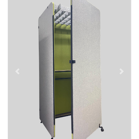
Previous
Next