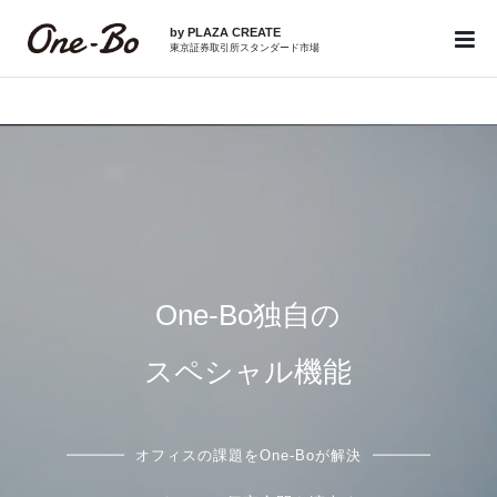
by PLAZA CREATE
東京証券取引所スタンダード市場
価格も機能も妥協しない
One-Bo独自の
充実ラインナップ
スペシャル機能
オフィスの課題をOne-Boが解決
オフィスの課題をOne-Boが解決