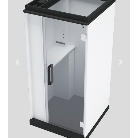
Previous
Next