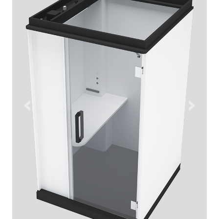
Previous
Next