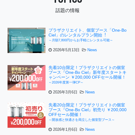
話題の情報
プラザクリエイト、個室ブース「One-Bo
Ciel」のレンタルプラン開始︕
～月額7,800円からお手軽にレンタル可能～
2026年5月13日
News
先着10台限定！プラザクリエイトの個室
ブース『One-Bo Ciel』新年度スタートキ
ャンペーン ￥200,000 OFFセール開催！
～2026年度第一弾CP～
2026年3月6日
News
先着20台限定！プラザクリエイトの個室
ブース『One-Bo Ciel』初売り ￥200,000
OFFセール開催！
～開放感と快適さを両立した個室型ブース～
2026年1月6日
News