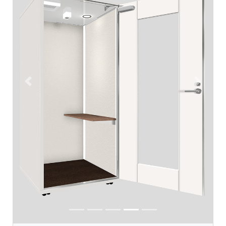
Previous
Next