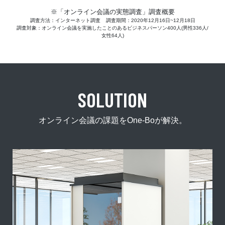
※「オンライン会議の実態調査」調査概要
調査方法：インターネット調査
調査期間：2020年12月16日~12月18日
調査対象：オンライン会議を実施したことのあるビジネスパーソン400人(男性336人/
女性64人)
SOLUTION
オンライン会議の課題をOne-Boが解決。