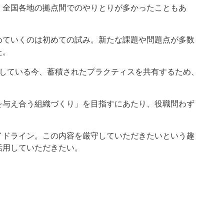
、全国各地の拠点間でのやりとりが多かったこともあ
めていくのは初めての試み。新たな課題や問題点が多数
た。
としている今、蓄積されたプラクティスを共有するため、
を与え合う組織づくり」を目指すにあたり、役職問わず
。
イドライン。この内容を厳守していただきたいという趣
活用していただきたい。