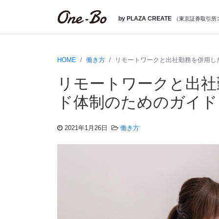
by PLAZA CREATE
（
東京証券取引所
HOME
働き方
リモートワークと出社勤務を併用し
リモートワークと出社
ド体制のためのガイド
2021年1月26日
働き方