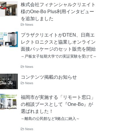
株式会社フィナンシャルクリエイト
様のOne-Bo Plus利用インタビュー
を追加しました
News
プラザクリエイトがDTEN、日商エ
レクトロニクスと協業しオンライン
面接パッケージのセット販売を開始
～戸板女子短期大学での実証実験を受けて～
News
コンテンツ掲載のお知らせ
News
福岡市が実施する「リモート窓口」
の相談ブースとして『One-Bo』が
選ばれました！
～離島の公民館など9拠点に納入～
News