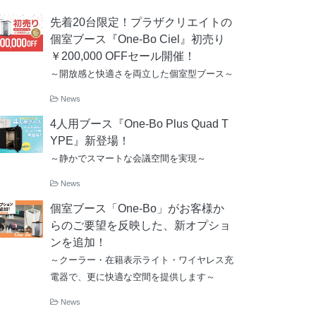
先着20台限定！プラザクリエイトの
個室ブース『One-Bo Ciel』初売り
￥200,000 OFFセール開催！
～開放感と快適さを両立した個室型ブース～
News
4人用ブース『One-Bo Plus Quad T
YPE』新登場！
～静かでスマートな会議空間を実現～
News
個室ブース「One-Bo」がお客様か
らのご要望を反映した、新オプショ
ンを追加！
～クーラー・在籍表示ライト・ワイヤレス充
電器で、更に快適な空間を提供します～
News